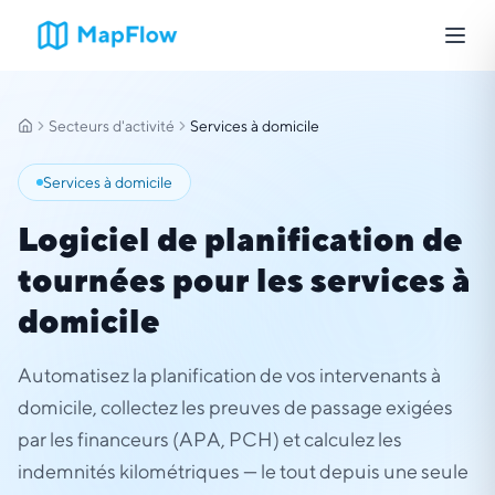
Secteurs d'activité
Services à domicile
Accueil
Services à domicile
Logiciel de planification de
tournées pour les services à
domicile
Automatisez la planification de vos intervenants à
domicile, collectez les preuves de passage exigées
par les financeurs (APA, PCH) et calculez les
indemnités kilométriques — le tout depuis une seule