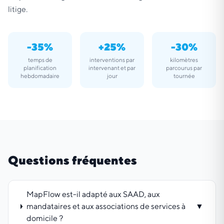
litige.
-35%
+25%
-30%
temps de
interventions par
kilomètres
planification
intervenant et par
parcourus par
hebdomadaire
jour
tournée
Questions fréquentes
MapFlow est-il adapté aux SAAD, aux
mandataires et aux associations de services à
▼
domicile ?