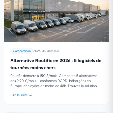
Comparaison
2026-05-04
16 min
Alternative Routific en 2026 : 5 logiciels de
tournées moins chers
Routific démarre à 150 $/mois. Comparez 5 alternatives
dès 9,90 €/mois — conformes RGPD, hébergées en
Europe, déployées en moins de 48h. Trouvez la solution
adaptée à votre flotte.
Lire la suite
→