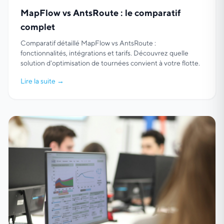
MapFlow vs AntsRoute : le comparatif
complet
Comparatif détaillé MapFlow vs AntsRoute :
fonctionnalités, intégrations et tarifs. Découvrez quelle
solution d'optimisation de tournées convient à votre flotte.
Lire la suite
→