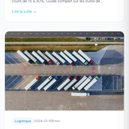
coûts de 15 à 30%. Guide complet sur les outils de
planification de tournées.
Lire la suite
→
Logistique
2024-01-15
8 min