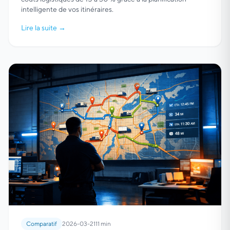
intelligente de vos itinéraires.
Lire la suite
→
Comparatif
2026-03-21
11 min